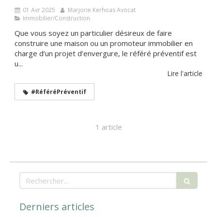
01 Avr 2025
Marjorie Kerhoas Avocat
Immobilier/Construction
Que vous soyez un particulier désireux de faire
construire une maison ou un promoteur immobilier en
charge d’un projet d’envergure, le référé préventif est
u...
Lire l'article
#RéféréPréventif
1 article
Rechercher
Derniers articles