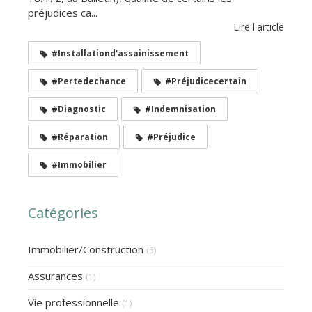
préjudices ca...
Lire l'article
#Installationd'assainissement
#Pertedechance
#Préjudicecertain
#Diagnostic
#Indemnisation
#Réparation
#Préjudice
#Immobilier
Catégories
Immobilier/Construction
(5)
Assurances
(1)
Vie professionnelle
(1)