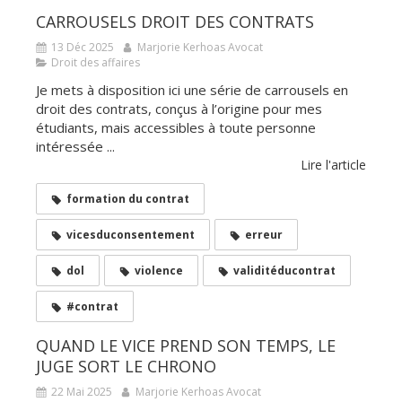
CARROUSELS DROIT DES CONTRATS
13 Déc 2025
Marjorie Kerhoas Avocat
Droit des affaires
Je mets à disposition ici une série de carrousels en
droit des contrats, conçus à l’origine pour mes
étudiants, mais accessibles à toute personne
intéressée ...
Lire l'article
formation du contrat
vicesduconsentement
erreur
dol
violence
validitéducontrat
#contrat
QUAND LE VICE PREND SON TEMPS, LE
JUGE SORT LE CHRONO
22 Mai 2025
Marjorie Kerhoas Avocat