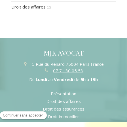
Droit des affaires
(2)
MJK AVOCAT
5 Rue du Renard
75004
Paris
France
07 71 30 05 53
Du
Lundi
au
Vendredi
de
9h
à
19h
Présentation
Droit des affaires
Droit des assurances
Droit immobilier
Honoraires