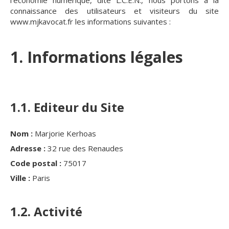
l'économie numérique, dite L.C.E.N., nous portons à la
connaissance des utilisateurs et visiteurs du site
www.mjkavocat.fr les informations suivantes :
1. Informations légales
1.1. Editeur du Site
Nom :
Marjorie Kerhoas
Adresse :
32 rue des Renaudes
Code postal :
75017
Ville :
Paris
1.2. Activité