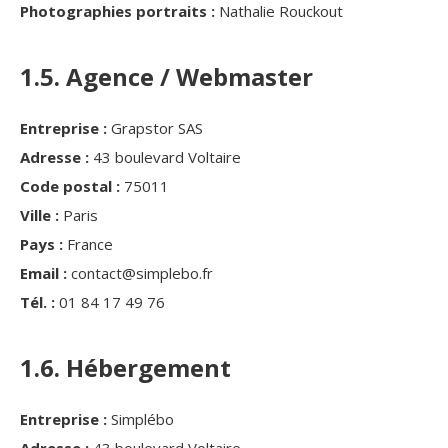
Photographies portraits :
Nathalie Rouckout
1.5. Agence / Webmaster
Entreprise :
Grapstor SAS
Adresse :
43 boulevard Voltaire
Code postal :
75011
Ville :
Paris
Pays :
France
Email :
contact@simplebo.fr
Tél. :
01 84 17 49 76
1.6. Hébergement
Entreprise :
Simplébo