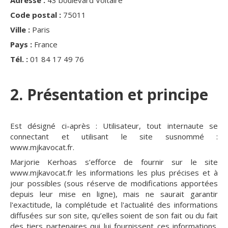
Adresse :
43 boulevard Voltaire
Code postal :
75011
Ville :
Paris
Pays :
France
Tél. :
01 84 17 49 76
2. Présentation et principe
Est désigné ci-après : Utilisateur, tout internaute se
connectant et utilisant le site susnommé :
www.mjkavocat.fr.
Marjorie Kerhoas s’efforce de fournir sur le site
www.mjkavocat.fr les informations les plus précises et à
jour possibles (sous réserve de modifications apportées
depuis leur mise en ligne), mais ne saurait garantir
l'exactitude, la complétude et l'actualité des informations
diffusées sur son site, qu’elles soient de son fait ou du fait
des tiers partenaires qui lui fournissent ces informations.