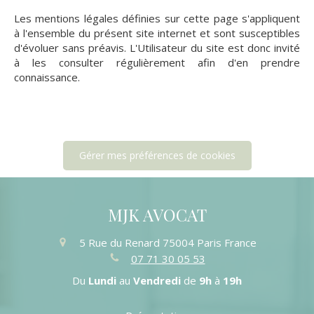
Les mentions légales définies sur cette page s'appliquent
à l'ensemble du présent site internet et sont susceptibles
d'évoluer sans préavis. L'Utilisateur du site est donc invité
à les consulter régulièrement afin d'en prendre
connaissance.
Gérer mes préférences de cookies
MJK AVOCAT
5 Rue du Renard
75004
Paris
France
07 71 30 05 53
Du
Lundi
au
Vendredi
de
9h
à
19h